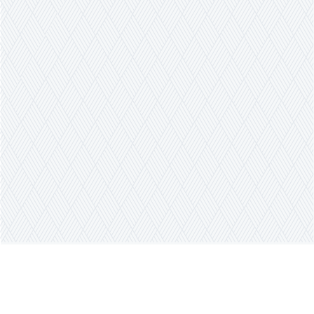
聯繫我們
微博：中西書局官