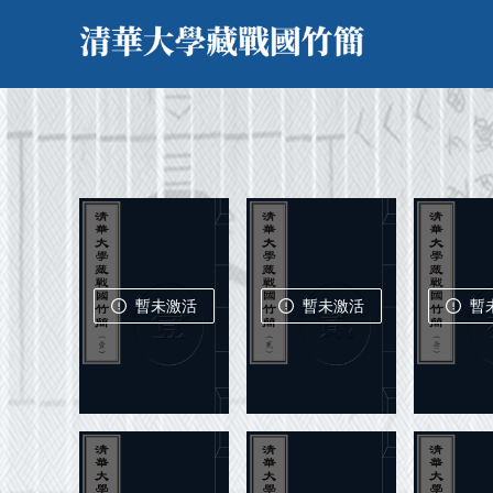
暫未激活
暫未激活
暫