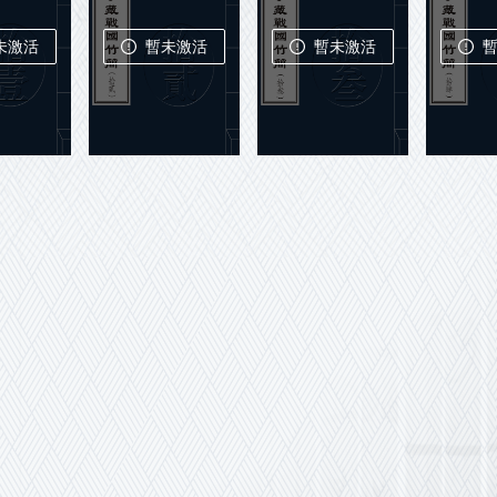
暫未激活
未激活
暫未激活