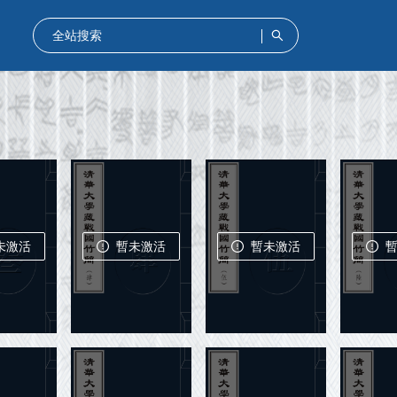
暫未激活
暫未激活
未激活