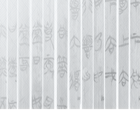
相關資質
ICP備案：滬ICP備12009389號-2