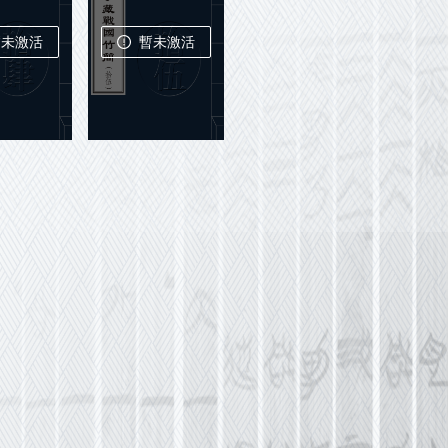
暫未激活
暫未激活