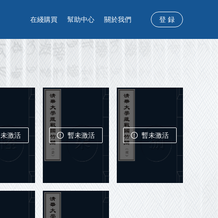
在綫購買
幫助中心
關於我們
登 録
暫未激活
暫未激活
暫未激活