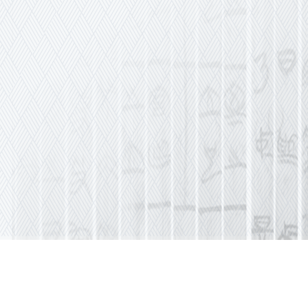
微
電話：021-53201888