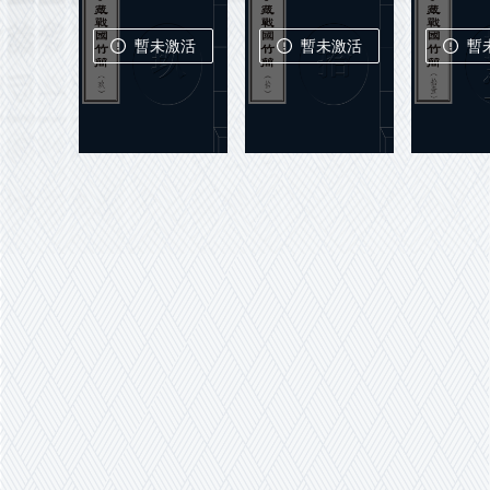
暫未激活
暫未激活
暫